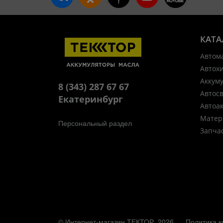
КАТА
Автом
Автох
Аккум
8 (343) 287 67 67
Автос
Екатеринбург
Автоа
Матер
Персональный раздел
Запча
© Интернет-магазин ТЕКТОР, 2026
Политика 