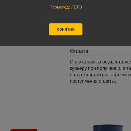
следующий день.
Промокод: ЛЕТО
Доставка по России:
В любой уголок России дос
Почта России, ПЭК, GTD, Эк
ПОНЯТНО
Стоимость доставки в разн
Оплата
Оплата заказа осуществляе
курьеру при получении, а т
оплате картой на сайте ука
поступления оплаты.