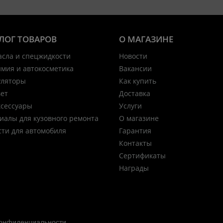
ЛОГ ТОВАРОВ
О МАГАЗИНЕ
асла и спецжидкости
Новости
имия и автокосметика
Вакансии
уляторы
Как купить
вет
Доставка
ксессуары
Услуги
иалы для кузовного ремонта
О магазине
сти для автомобиля
Гарантия
Контакты
Сертификаты
Награды
конфиденциальности