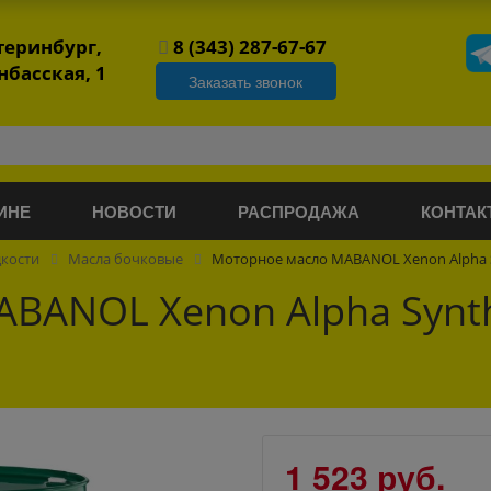
атеринбург,
8 (343) 287-67-67
нбасская, 1
Заказать звонок
ИНЕ
НОВОСТИ
РАСПРОДАЖА
КОНТАК
дкости
Масла бочковые
Моторное масло MABANOL Xenon Alpha S
BANOL Xenon Alpha Synt
1 523 руб.