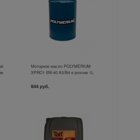
al
Моторное масло POLYMERIUM
ив
XPRO1 5W-40 A3/B4 в розлив 1L
844 руб.