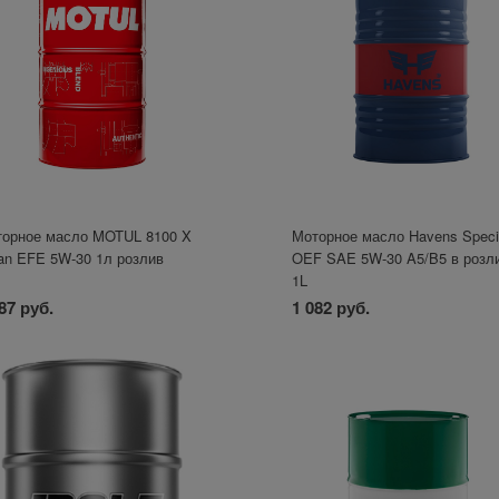
орное масло MOTUL 8100 X
Моторное масло Havens Speci
an EFE 5W-30 1л розлив
OEF SAE 5W-30 A5/B5 в розл
1L
87 руб.
1 082 руб.