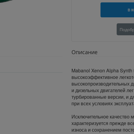
В 
Подобр
Описание
Mabanol Xenon Alpha Synth
высокоэффективное легкот
высокопроизводительных д
и дизельных двигателей ле
турбированные версии, и д
при всех условиях эксплуат
Исключительное качество м
характеризуется прежде вс
износа и сохранением пост