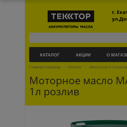
г. Ек
ул.До
КАТАЛОГ
АКЦИИ
О МАГАЗ
Главная страница
Каталог
Автомасла и спецжи
Моторное масло MA
1л розлив