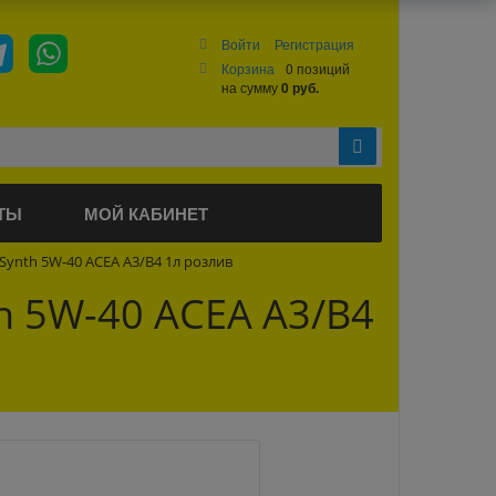
Войти
Регистрация
Корзина
0 позиций
на сумму
0 руб.
ТЫ
МОЙ КАБИНЕТ
ynth 5W-40 ACEA A3/B4 1л розлив
h 5W-40 ACEA A3/B4