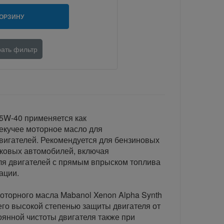
КОРЗИНУ
ать фильтр
 5W-40 применяется как
екучее моторное масло для
вигателей. Рекомендуется для бензиновых
гковых автомобилей, включая
ля двигателей с прямым впрыском топлива
ации.
оторного масла Mabanol Xenon Alpha Synth
его высокой степенью защиты двигателя от
оянной чистоты двигателя также при