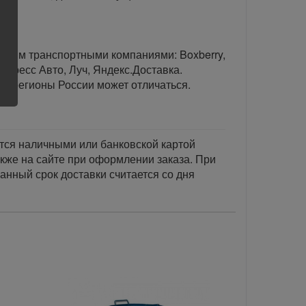
тавим транспортными компаниями: Boxberry,
спресс Авто, Луч, Яндекс.Доставка.
ые регионы России может отличаться.
тся наличными или банковской картой
акже на сайте при оформлении заказа. При
занный срок доставки считается со дня