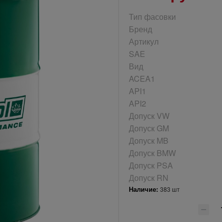
Тип фасовки
Бренд
Артикул
SAE
Вид
ACEA1
API1
API2
Допуск VW
Допуск GM
Допуск MB
Допуск BMW
Допуск PSA
Допуск RN
Наличие:
383 шт