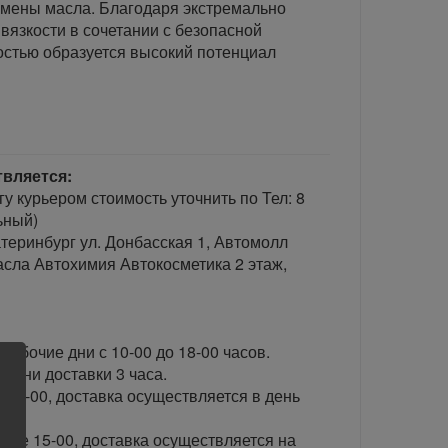
амены масла. Благодаря экстремально
вязкости в сочетании с безопасной
остью образуется высокий потенциал
твляется:
гу курьером стоимость уточнить по Тел: 8
ьный)
теринбург ул. Донбасская 1, Автомолл
сла Автохимия Автокосметика 2 этаж,
рабочие дни с 10-00 до 18-00 часов.
ени доставки 3 часа.
 15-00, доставка осуществляется в день
сле 15-00, доставка осуществляется на