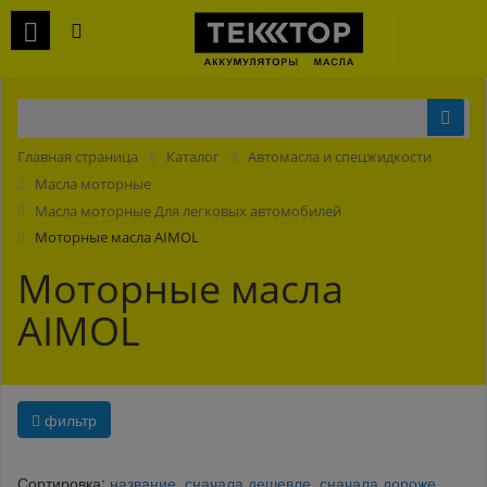
Главная страница
Каталог
Автомасла и спецжидкости
Масла моторные
Масла моторные Для легковых автомобилей
Моторные масла AIMOL
Моторные масла
AIMOL
фильтр
Сортировка:
название,
сначала дешевле,
сначала дороже