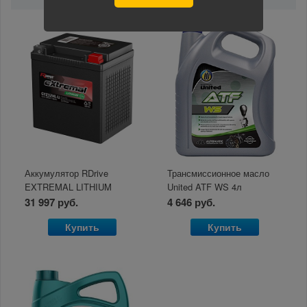
Аккумулятор RDrive
Трансмиссионное масло
EXTREMAL LITHIUM
United ATF WS 4л
GYZ32HL-Li
31 997 руб.
4 646 руб.
Купить
Купить