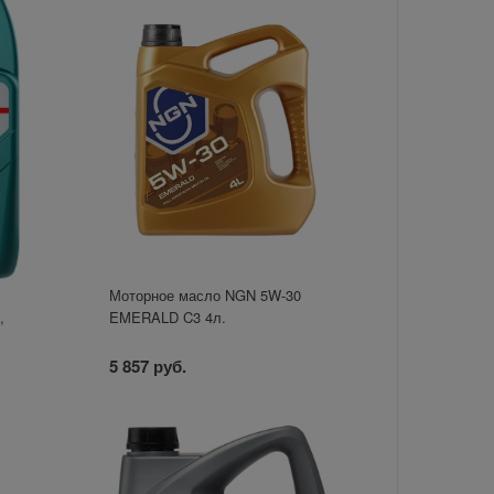
Моторное масло NGN 5W-30
,
EMERALD C3 4л.
5 857 руб.