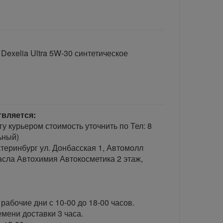
exelia Ultra 5W-30 синтетическое
твляется:
гу курьером стоимость уточнить по Тел: 8
ьный)
теринбург ул. Донбасская 1, Автомолл
сла Автохимия Автокосметика 2 этаж,
рабочие дни с 10-00 до 18-00 часов.
ени доставки 3 часа.