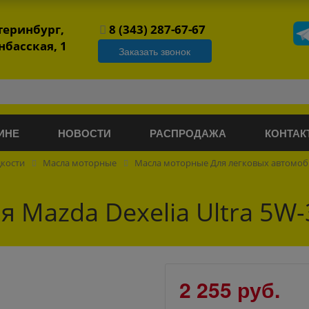
атеринбург,
8 (343) 287-67-67
нбасская, 1
Заказать звонок
ИНЕ
НОВОСТИ
РАСПРОДАЖА
КОНТАК
дкости
Масла моторные
Масла моторные Для легковых автомо
 Mazda Dexelia Ultra 5W-
2 255 руб.