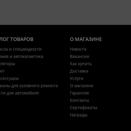
ЛОГ ТОВАРОВ
О МАГАЗИНЕ
асла и спецжидкости
Новости
имия и автокосметика
Вакансии
уляторы
Как купить
вет
Доставка
ксессуары
Услуги
иалы для кузовного ремонта
О магазине
сти для автомобиля
Гарантия
Контакты
Сертификаты
Награды