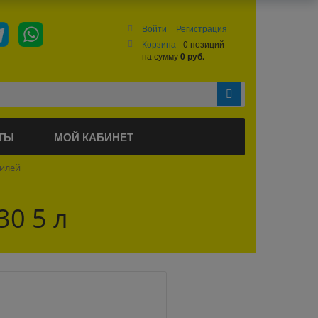
Войти
Регистрация
Корзина
0 позиций
на сумму
0 руб.
ТЫ
МОЙ КАБИНЕТ
билей
30 5 л