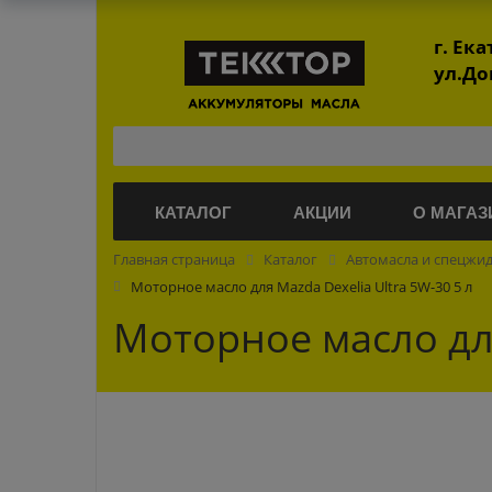
г. Ек
ул.До
КАТАЛОГ
АКЦИИ
О МАГАЗ
Главная страница
Каталог
Автомасла и спецжи
Моторное масло для Mazda Dexelia Ultra 5W-30 5 л
Моторное масло для