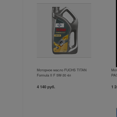
Моторное масло FUCHS TITAN
Мот
Formula II F 5W-30 4л
PAO
4 140 руб.
1 2