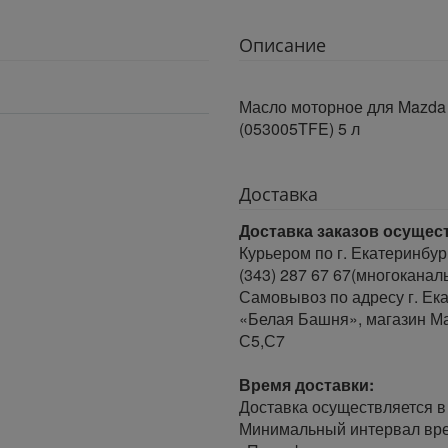
Описание
Масло моторное для Mazda D
(053005TFE) 5 л
Доставка
Доставка заказов осущес
Курьером по г. Екатеринбур
(343) 287 67 67(многоканал
Самовывоз по адресу г. Ека
«Белая Башня», магазин Ма
С5,С7
Время доставки:
Доставка осуществляется в 
Минимальный интервал врем