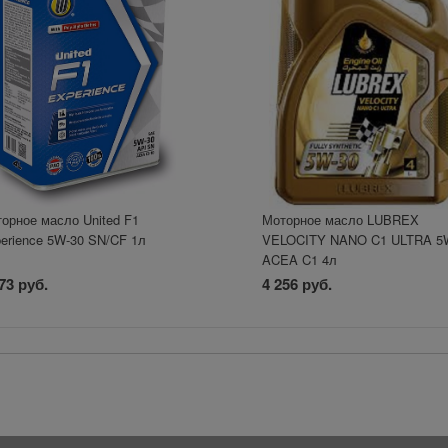
орное масло United F1
Моторное масло LUBREX
erience 5W-30 SN/CF 1л
VELOCITY NANO C1 ULTRA 5
ACEA C1 4л
73 руб.
4 256 руб.