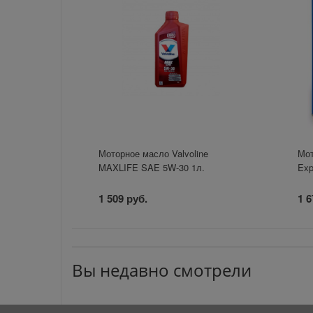
Моторное масло Valvoline
Мот
MAXLIFE SAE 5W-30 1л.
Exp
1 509 руб.
1 6
Вы недавно смотрели