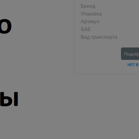
Бренд
Упаковка
Артикул
SAE
Вид транспорта
Подобр
НЕТ 