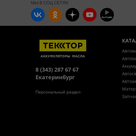
МЫ В СОЦ СЕТЯХ
КАТА
Автом
Автох
Аккум
8 (343) 287 67 67
Автос
Екатеринбург
Автоа
Матер
Персональный раздел
Запча