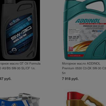
орное масло GT Oil Formula
Моторное масло ADDINOL
 A5/B5 5W-30 SL/CF 1л.
Premium 0530 C3-DX 5W-30 C3
5л
47 руб.
7 918 руб.