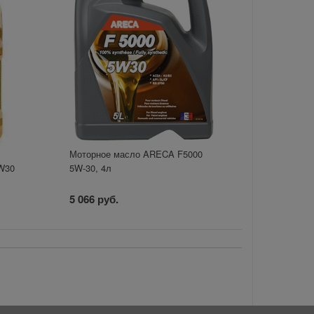
Моторное масло ARECA F5000
W30
5W-30, 4л
5 066 руб.