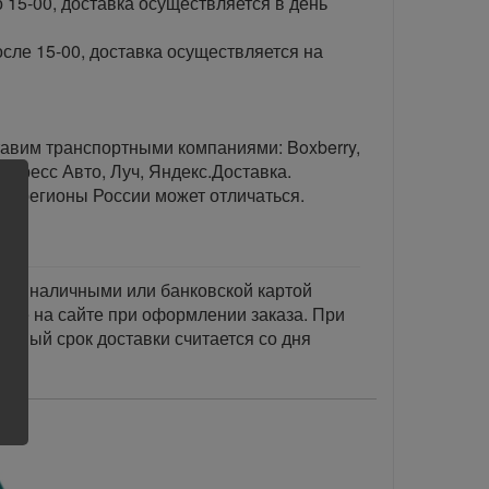
 15-00, доставка осуществляется в день
сле 15-00, доставка осуществляется на
тавим транспортными компаниями: Boxberry,
спресс Авто, Луч, Яндекс.Доставка.
ые регионы России может отличаться.
тся наличными или банковской картой
акже на сайте при оформлении заказа. При
занный срок доставки считается со дня