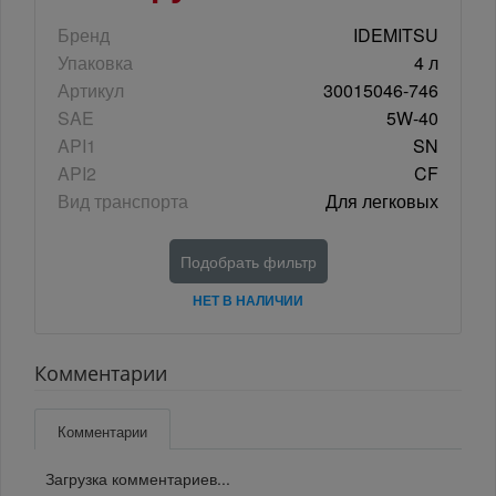
Бренд
IDEMITSU
Упаковка
4 л
Артикул
30015046-746
SAE
5W-40
API1
SN
API2
CF
Вид транспорта
Для легковых
Подобрать фильтр
НЕТ В НАЛИЧИИ
Комментарии
Комментарии
Загрузка комментариев...