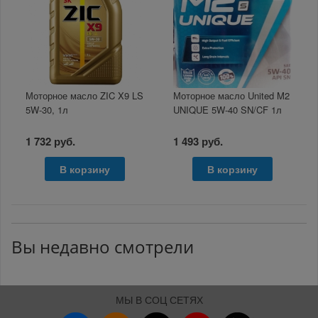
Моторное масло ZIC X9 LS
Моторное масло United M2
5W-30, 1л
UNIQUE 5W-40 SN/CF 1л
1 732 руб.
1 493 руб.
В корзину
В корзину
Вы недавно смотрели
МЫ В СОЦ СЕТЯХ