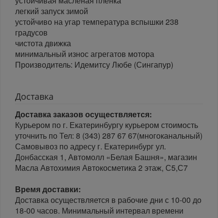
устойчивая масленая пленка
легкий запуск зимой
устойчиво на угар температура вспышки 238
градусов
чистота движка
минимальный износ агрегатов мотора
Производитель: Идемитсу Любе (Сингапур)
Доставка
Доставка заказов осуществляется:
Курьером по г. Екатеринбургу курьером стоимость
уточнить по Тел: 8 (343) 287 67 67(многоканальный)
Самовывоз по адресу г. Екатеринбург ул.
Донбасская 1, Автомолл «Белая Башня», магазин
Масла Автохимия Автокосметика 2 этаж, С5,С7
Время доставки:
Доставка осуществляется в рабочие дни с 10-00 до
18-00 часов. Минимальный интервал времени