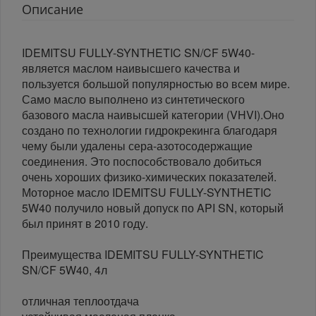
Описание
IDEMITSU FULLY-SYNTHETIC SN/CF 5W40-
является маслом наивысшего качества и
пользуется большой популярностью во всем мире.
Само масло выполнено из синтетического
базового масла наивысшей категории (VHVI).Оно
создано по технологии гидрокрекинга благодаря
чему были удалены сера-азотосодержащие
соединения. Это поспособствовало добиться
очень хороших физико-химических показателей.
Моторное масло IDEMITSU FULLY-SYNTHETIC
5W40 получило новый допуск по API SN, который
был принят в 2010 году.
Преимущества IDEMITSU FULLY-SYNTHETIC
SN/CF 5W40, 4л
отличная теплоотдача