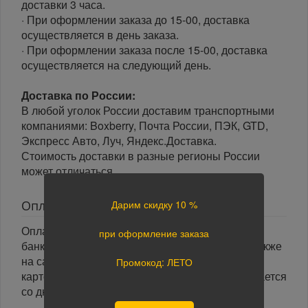
доставки 3 часа.
· При оформлении заказа до 15-00, доставка
осуществляется в день заказа.
· При оформлении заказа после 15-00, доставка
осуществляется на следующий день.
Доставка по России:
В любой уголок России доставим транспортными
компаниями: Boxberry, Почта России, ПЭК, GTD,
Экспресс Авто, Луч, Яндекс.Доставка.
Стоимость доставки в разные регионы России
может отличаться.
Дарим скидку 10 %
Оплата
Оплата заказа осуществляется наличными или
при оформление заказа
банковской картой курьеру при получении, а также
на сайте при оформлении заказа. При оплате
Промокод: ЛЕТО
картой на сайте указанный срок доставки считается
со дня поступления оплаты.