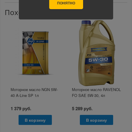
ПОНЯТНО
Похожие товары
Моторное масло NGN 5W-
Моторное масло RAVENOL
40 A-Line SP 1л
FO SAE 5W-30, 4л
1 379 руб.
5 289 руб.
В корзину
В корзину