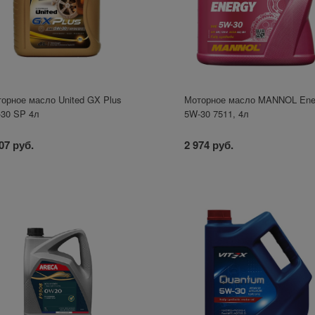
орное масло United GX Plus
Моторное масло MANNOL Ene
30 SP 4л
5W-30 7511, 4л
07 руб.
2 974 руб.