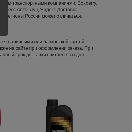
тавим транспортными компаниями: Boxberry,
спресс Авто, Луч, Яндекс.Доставка.
ые регионы России может отличаться.
тся наличными или банковской картой
акже на сайте при оформлении заказа. При
занный срок доставки считается со дня