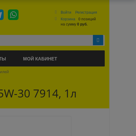
Войти
Регистрация
Корзина
0 позиций
на сумму
0 руб.
ТЫ
МОЙ КАБИНЕТ
билей
5W-30 7914, 1л