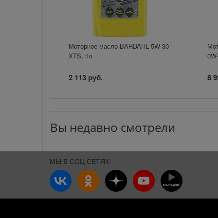
Моторное масло BARDAHL 5W-30
Мот
XTS, 1л
0W-
2 113 руб.
8 9
Вы недавно смотрели
МЫ В СОЦ СЕТЯХ