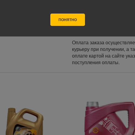
В любой уголок России дос
Почта России, ПЭК, GTD, Эк
Стоимость доставки в разн
ПОНЯТНО
Оплата
Оплата заказа осуществляе
курьеру при получении, а т
оплате картой на сайте ука
поступления оплаты.