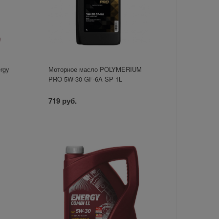
rgy
Моторное масло POLYMERIUM
PRO 5W-30 GF-6A SP 1L
719 руб.