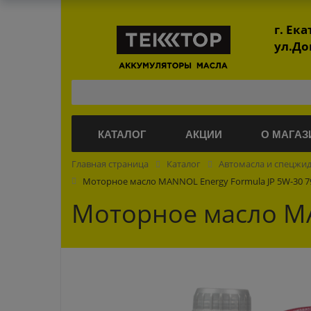
г. Ек
ул.До
КАТАЛОГ
АКЦИИ
О МАГАЗ
Главная страница
Каталог
Автомасла и спецжи
Моторное масло MANNOL Energy Formula JP 5W-30 79
Моторное масло MA