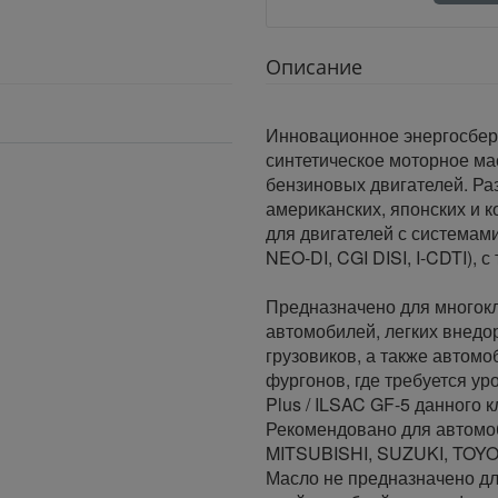
Описание
Инновационное энергосбер
синтетическое моторное м
бензиновых двигателей. Ра
американских, японских и 
для двигателей с системам
NEO-DI, CGI DISI, I-CDTI), 
Предназначено для многок
автомобилей, легких внедо
грузовиков, а также автом
фургонов, где требуется у
Plus / ILSAC GF-5 данного к
Рекомендовано для автомо
MITSUBISHI, SUZUKI, TOY
Масло не предназначено дл