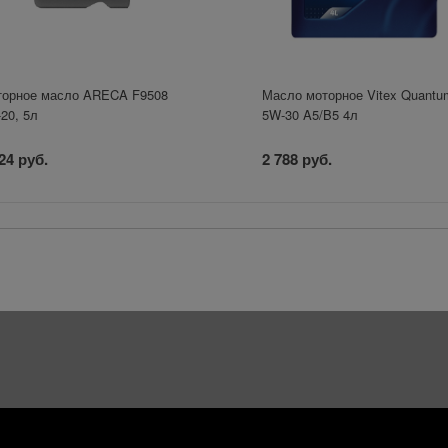
орное масло ARECA F9508
Масло моторное Vitex Quantu
20, 5л
5W-30 A5/B5 4л
24 руб.
2 788 руб.