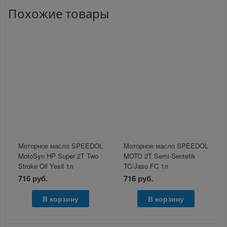
Похожие товары
Моторное масло SPEEDOL
Моторное масло SPEEDOL
MotoSyn HP Super 2T Two
MOTO 2T Semi-Sentetik
Stroke Oil Yesil 1л
TC/Jaso FC 1л
716 руб.
716 руб.
В корзину
В корзину