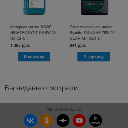
Моторное масло ROWE
Трансмиссионное масло
HIGHTEC SYNT RS 5W-30
Лукойл ТМ-4 SAE 75W-90
HC-C2 1л.
GEAR API GL-4 1л
1 363 руб.
941 руб.
В корзину
В корзину
Вы недавно смотрели
МЫ В СОЦ СЕТЯХ