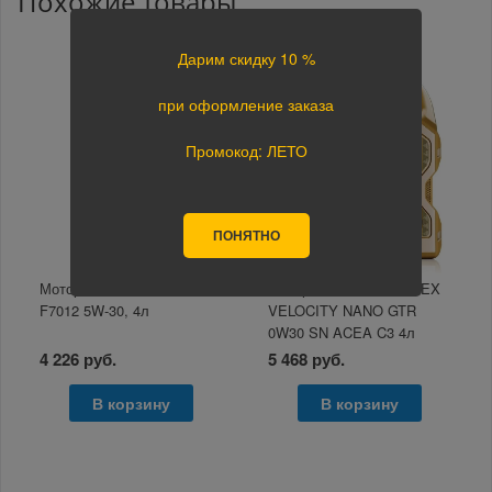
Похожие товары
Дарим скидку 10 %
при оформление заказа
Промокод: ЛЕТО
ПОНЯТНО
Моторное масло ARECA
Моторное масло LUBREX
F7012 5W-30, 4л
VELOCITY NANO GTR
0W30 SN ACEA C3 4л
4 226 руб.
5 468 руб.
В корзину
В корзину