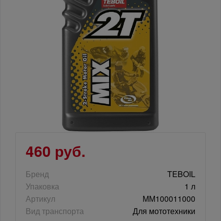
460 руб.
Бренд
TEBOIL
Упаковка
1 л
Артикул
ММ100011000
Вид транспорта
Для мототехники