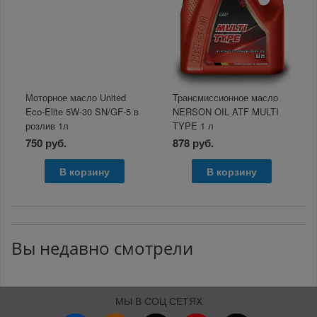
Моторное масло United
Трансмиссионное масло
Eco-Elite 5W-30 SN/GF-5 в
NERSON OIL ATF MULTI
розлив 1л
TYPE 1 л
750 руб.
878 руб.
В корзину
В корзину
Вы недавно смотрели
МЫ В СОЦ СЕТЯХ