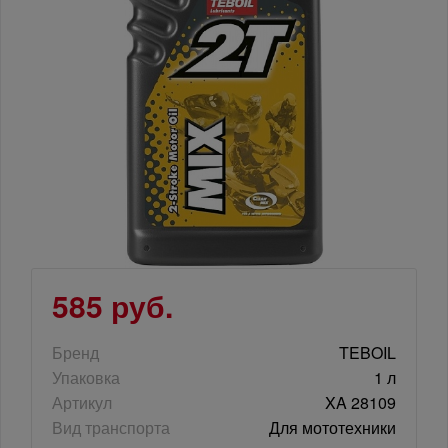
585 руб.
Бренд
TEBOIL
Упаковка
1 л
Артикул
XA 28109
Вид транспорта
Для мототехники