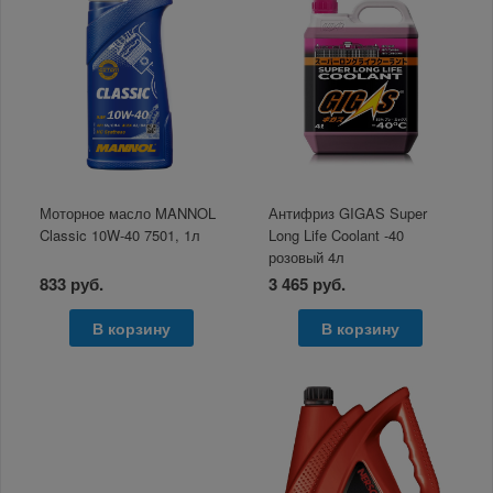
Моторное масло MANNOL
Антифриз GIGAS Super
Classic 10W-40 7501, 1л
Long Life Coolant -40
розовый 4л
833 руб.
3 465 руб.
В корзину
В корзину