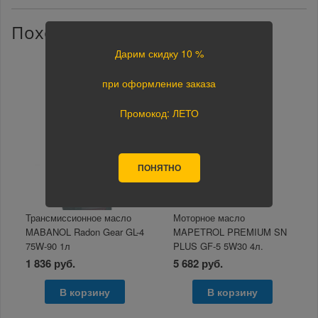
Похожие товары
Дарим скидку 10 %
при оформление заказа
Промокод: ЛЕТО
ПОНЯТНО
Трансмиссионное масло
Моторное масло
MABANOL Radon Gear GL-4
MAPETROL PREMIUM SN
75W-90 1л
PLUS GF-5 5W30 4л.
1 836 руб.
5 682 руб.
В корзину
В корзину