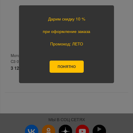
Дарим скидку 10 %
при оформление заказа
Промокод: ЛЕТО
Моторное масло TAIF Vite
C3 0W-30 4л
ПОНЯТНО
3 126 руб.
Купить
МЫ В СОЦ СЕТЯХ