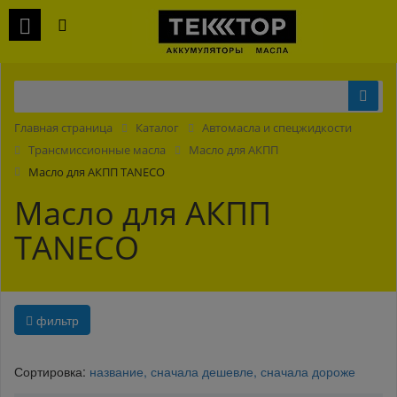
Главная страница
Каталог
Автомасла и спецжидкости
Трансмиссионные масла
Масло для АКПП
Масло для АКПП TANECO
Масло для АКПП
TANECO
фильтр
Сортировка:
название,
сначала дешевле,
сначала дороже