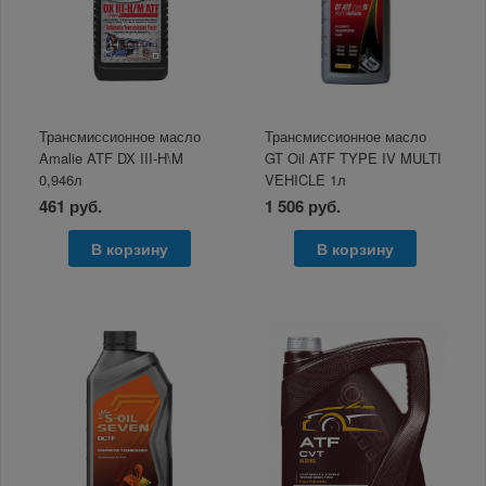
Трансмиссионное масло
Трансмиссионное масло
Amalie ATF DX III-H\M
GT Oil ATF TYPE IV MULTI
0,946л
VEHICLE 1л
461 руб.
1 506 руб.
В корзину
В корзину