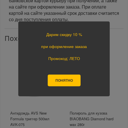
банковской картой курьеру при получении, а также
на сайте при оформлении заказа. При оплате
картой на сайте указанный срок доставки считается
со дня поступления оплаты.
Дарим скидку 10 %
Похожие товары
при оформление заказа
Промокод: ЛЕТО
ПОНЯТНО
Антидождь AVS New
Полироль для кузова
Formula триггер 500мл
BIAOBANG Diamond hard
AVK-075
wax 280г