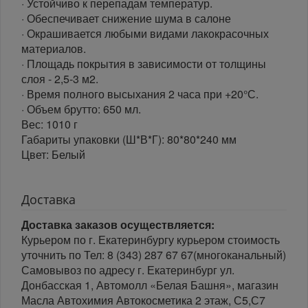
· Устойчиво к перепадам температур.
· Обеспечивает снижение шума в салоне
· Окрашивается любыми видами лакокрасочных
материалов.
· Площадь покрытия в зависимости от толщины
слоя - 2,5-3 м2.
· Время полного высыхания 2 часа при +20°С.
· Объем брутто: 650 мл.
Вес: 1010 г
Габариты упаковки (Ш*В*Г): 80*80*240 мм
Цвет: Белый
Доставка
Доставка заказов осуществляется:
Курьером по г. Екатеринбургу курьером стоимость
уточнить по Тел: 8 (343) 287 67 67(многоканальный)
Самовывоз по адресу г. Екатеринбург ул.
Донбасская 1, Автомолл «Белая Башня», магазин
Масла Автохимия Автокосметика 2 этаж, С5,С7