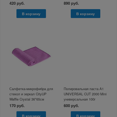
420 руб.
890 руб.
В корзину
В корзину
Салфетка-микрофибра для
Полировальная паста A1
стекол и зеркал CityUP
UNIVERSAL CUT 2000 Mini
Waffle Crystal 36*65см
универсальная 100г
170 руб.
600 руб.
В корзину
В корзину