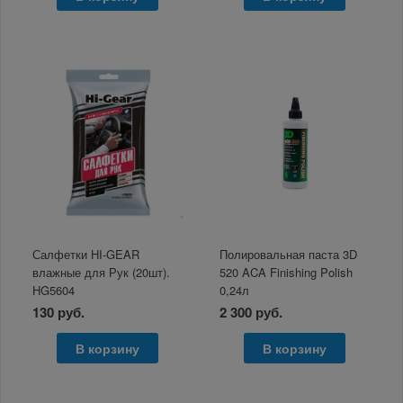
Салфетки HI-GEAR
Полировальная паста 3D
влажные для Рук (20шт).
520 ACA Finishing Polish
HG5604
0,24л
130 руб.
2 300 руб.
В корзину
В корзину