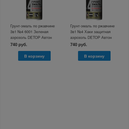
Грунт-эмаль по ржавчине
Грунт-эмаль по ржавчине
3в1 №4 6001 Зеленая
3в1 №4 Хаки защитная
аэрозоль DETOP Автон
аэрозоль DETOP Автон
650мл
650мл
740 руб.
740 руб.
В корзину
В корзину