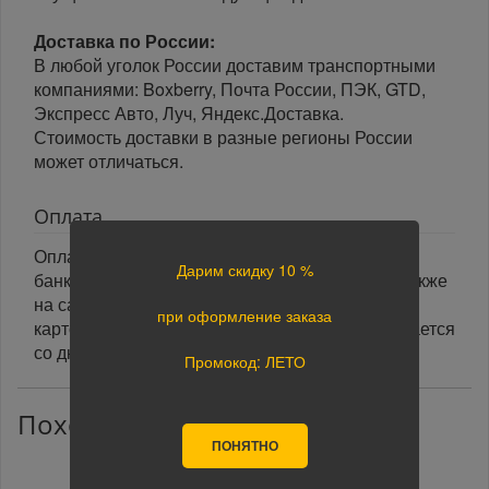
Доставка по России:
В любой уголок России доставим транспортными
компаниями: Boxberry, Почта России, ПЭК, GTD,
Экспресс Авто, Луч, Яндекс.Доставка.
Стоимость доставки в разные регионы России
может отличаться.
Оплата
Оплата заказа осуществляется наличными или
Дарим скидку 10 %
банковской картой курьеру при получении, а также
на сайте при оформлении заказа. При оплате
при оформление заказа
картой на сайте указанный срок доставки считается
со дня поступления оплаты.
Промокод: ЛЕТО
Похожие товары
ПОНЯТНО