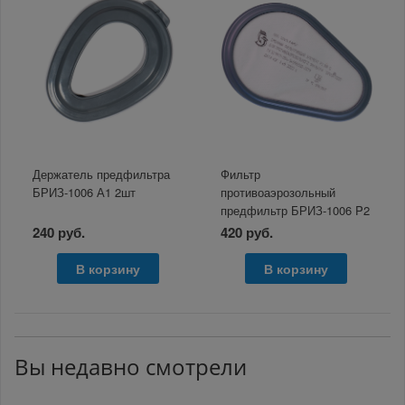
Держатель предфильтра
Фильтр
БРИЗ-1006 А1 2шт
противоаэрозольный
предфильтр БРИЗ-1006 P2
R" 2шт
240 руб.
420 руб.
В корзину
В корзину
Вы недавно смотрели