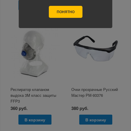
В корзину
В корзину
ПОНЯТНО
Респиратор клапаном
Очки прозрачные Русский
выдоха 3M класс защиты
Мастер РМ-93376
FFP3
360 руб.
380 руб.
В корзину
В корзину