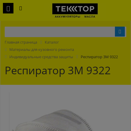
Главная страница
Каталог
Материалы для кузовного ремонта
Индивидуальные средства защиты
Респиратор 3М 9322
Респиратор 3М 9322