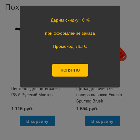
Похожие товары
Дарим скидку 10 %
при оформление заказа
Промокод: ЛЕТО
ПОНЯТНО
Пистолет для антигравия
Щетка для очистки
PS-8 Русский Мастер
полировальника Farecla
Spurring Brush
1 116 руб.
1 654 руб.
В корзину
В корзину