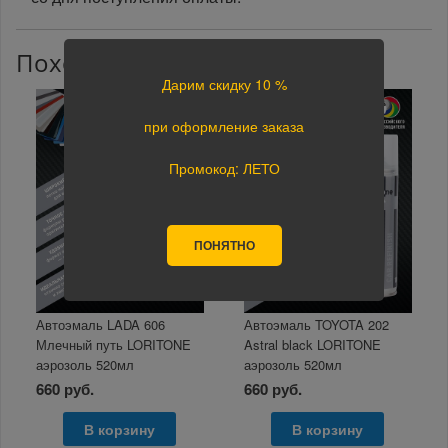
Похожие товары
Дарим скидку 10 %
при оформление заказа
Промокод: ЛЕТО
ПОНЯТНО
Автоэмаль LADA 606
Автоэмаль TOYOTA 202
Млечный путь LORITONE
Astral black LORITONE
аэрозоль 520мл
аэрозоль 520мл
660 руб.
660 руб.
В корзину
В корзину