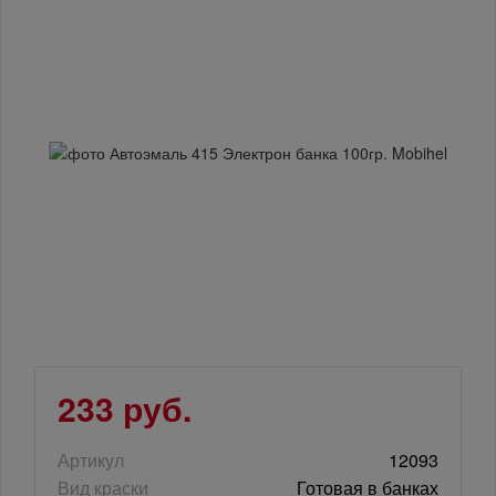
233 руб.
Артикул
12093
Вид краски
Готовая в банках