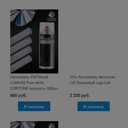
Автоэмаль VW/Skoda
Vika Автоэмаль металлик
LC9A/0Q Pure white
132 Вишневый сад 0,9л
LORITONE аэрозоль 520мл
660 руб.
2 220 руб.
В корзину
В корзину