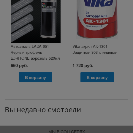
Автоэмаль LADA 651
Vika акрил АК-1301
Черный трюфель
Защитная 303 глянцевая
LORITONE аэрозоль 520мл
660 руб.
1 720 руб.
В корзину
В корзину
Вы недавно смотрели
МЫ В СОЦ СЕТЯХ