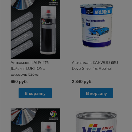
Автоэмаль LADA 476
Автоэмаль DAEWOO 95U
Дайвинг LORITONE
Dove Silver 1л.Mobihel
аэрозоль 520мл
660 руб.
2 840 руб.
В корзину
В корзину