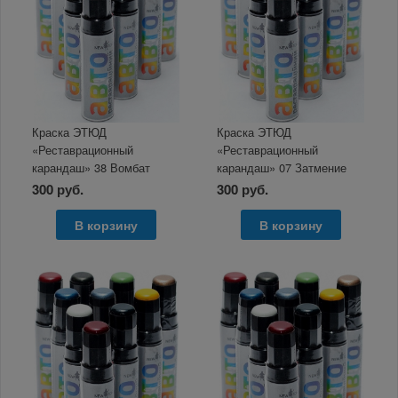
Краска ЭТЮД
Краска ЭТЮД
«Реставрационный
«Реставрационный
карандаш» 38 Вомбат
карандаш» 07 Затмение
металлик 12мл
металлик 12мл
300 руб.
300 руб.
В корзину
В корзину