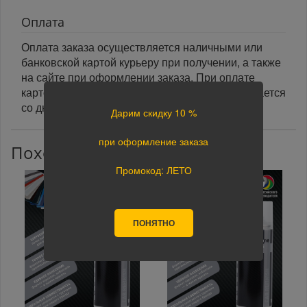
Оплата
Оплата заказа осуществляется наличными или
банковской картой курьеру при получении, а также
на сайте при оформлении заказа. При оплате
картой на сайте указанный срок доставки считается
со дня поступления оплаты.
Дарим скидку 10 %
при оформление заказа
Похожие товары
Промокод: ЛЕТО
ПОНЯТНО