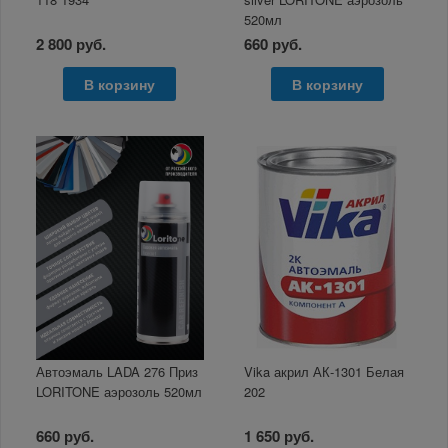
520мл
2 800 руб.
660 руб.
В корзину
В корзину
Автоэмаль LADA 276 Приз
Vika акрил АК-1301 Белая
LORITONE аэрозоль 520мл
202
660 руб.
1 650 руб.