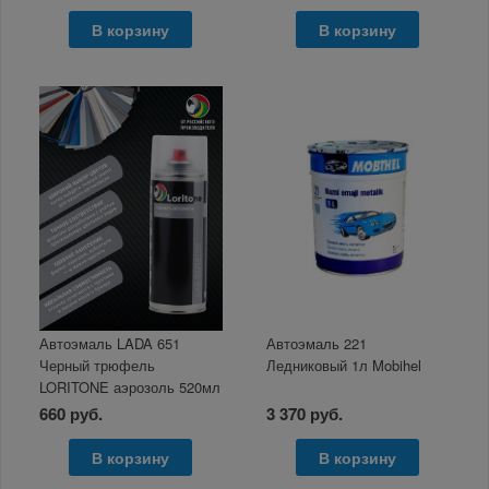
В корзину
В корзину
Автоэмаль LADA 651
Автоэмаль 221
Черный трюфель
Ледниковый 1л Mobihel
LORITONE аэрозоль 520мл
660 руб.
3 370 руб.
В корзину
В корзину