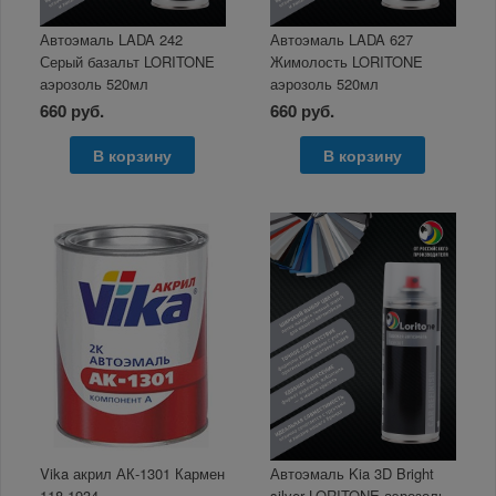
Автоэмаль LADA 242
Автоэмаль LADA 627
Серый базальт LORITONE
Жимолость LORITONE
аэрозоль 520мл
аэрозоль 520мл
660 руб.
660 руб.
В корзину
В корзину
Vika акрил АК-1301 Кармен
Автоэмаль Kia 3D Bright
118 1934
silver LORITONE аэрозоль