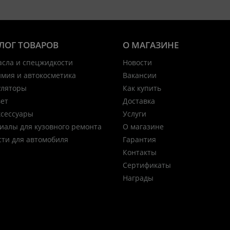
ЛОГ ТОВАРОВ
О МАГАЗИНЕ
асла и спецжидкости
Новости
имия и автокосметика
Вакансии
уляторы
Как купить
вет
Доставка
ксессуары
Услуги
иалы для кузовного ремонта
О магазине
сти для автомобиля
Гарантия
Контакты
Сертификаты
Награды