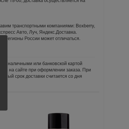
сле 15-00, доставка осуществляется на
тавим транспортными компаниями: Boxberry,
спресс Авто, Луч, Яндекс.Доставка.
ые регионы России может отличаться.
тся наличными или банковской картой
акже на сайте при оформлении заказа. При
занный срок доставки считается со дня