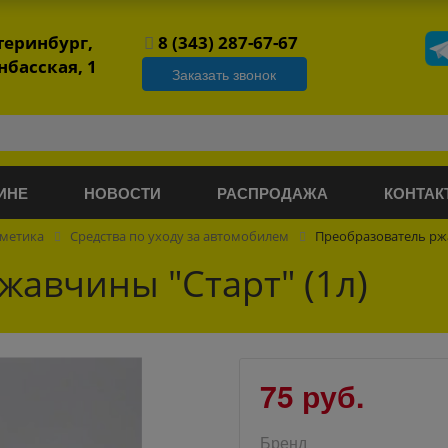
атеринбург,
8 (343) 287-67-67
нбасская, 1
Заказать звонок
ИНЕ
НОВОСТИ
РАСПРОДАЖА
КОНТАК
сметика
Средства по уходу за автомобилем
Преобразователь ржа
жавчины "Старт" (1л)
75 руб.
Бренд