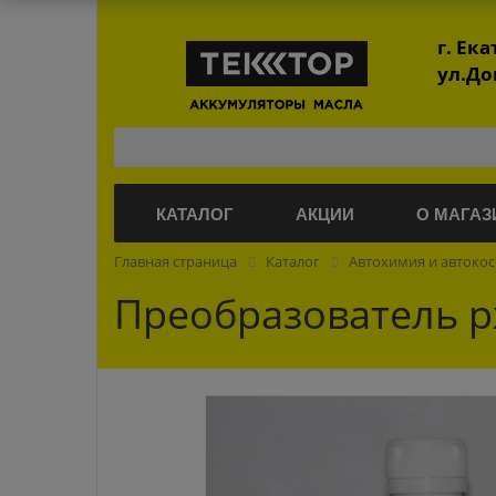
г. Ек
ул.До
КАТАЛОГ
АКЦИИ
О МАГАЗ
Главная страница
Каталог
Автохимия и автоко
Преобразователь р