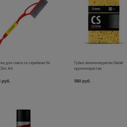
ка для снега со скребком 54
Губка пенополиуретан Detail
Clim Art
крупнопористая
 руб.
560 руб.