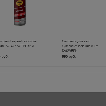
игравий черный аэрозоль
Салфетки для авто
0мл. АС-477 АСТРОХИМ
супервпитывающие 3 шт.
DASWERK
 руб.
990 руб.