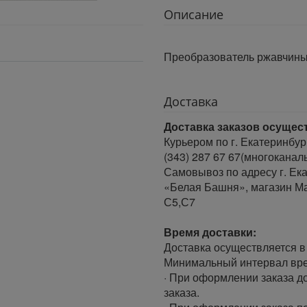
Описание
Преобразователь ржавчины 
Доставка
Доставка заказов осущес
Курьером по г. Екатеринбур
(343) 287 67 67(многоканал
Самовывоз по адресу г. Ека
«Белая Башня», магазин Ма
С5,С7
Время доставки:
Доставка осуществляется в 
Минимальный интервал врем
· При оформлении заказа до
заказа.