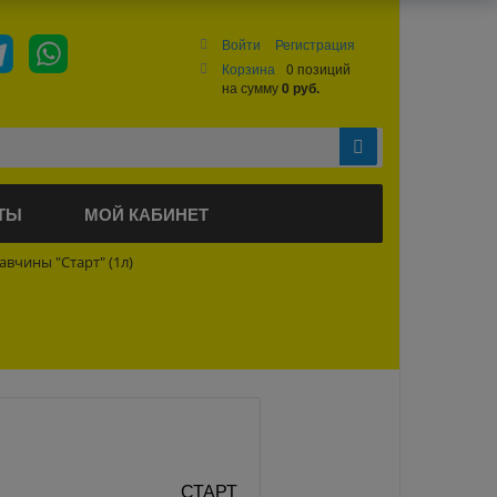
Войти
Регистрация
Корзина
0 позиций
на сумму
0 руб.
ТЫ
МОЙ КАБИНЕТ
вчины "Старт" (1л)
СТАРТ