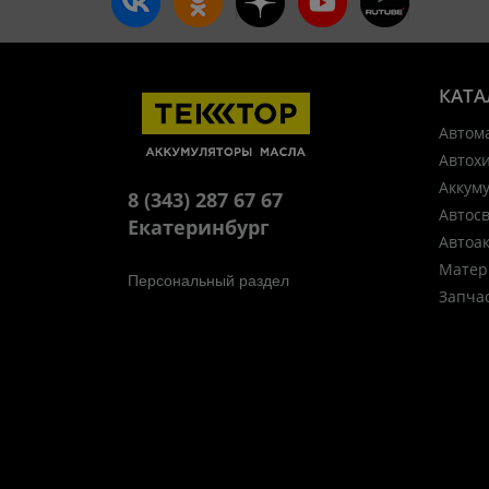
КАТА
Автом
Автох
Аккум
8 (343) 287 67 67
Автос
Екатеринбург
Автоа
Матер
Персональный раздел
Запча