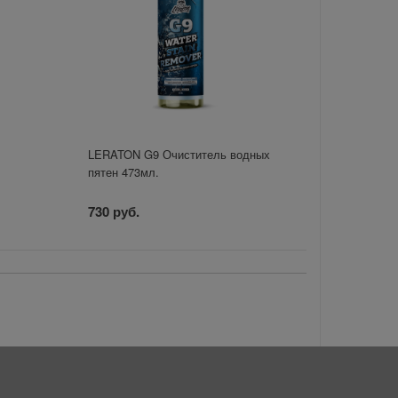
LERATON G9 Очиститель водных
пятен 473мл.
730 руб.