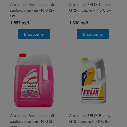
Антифриз Sibiria красный
Антифриз FELIX Carbox
карбоксилатный -40 G12+
G12+, Красный -45°С 5кг
5кг
1 557 руб.
1 630 руб.
В корзину
В корзину
Антифриз Sibiria красный
Антифриз FELIX Energy
карбоксилатный -40 G12+
G12+, желтый -45°С 5кг
10кг