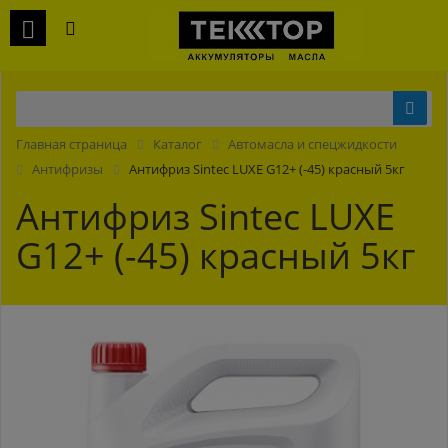
Главная страница
Каталог
Автомасла и спецжидкости
Антифризы
Антифриз Sintec LUXE G12+ (-45) красный 5кг
Антифриз Sintec LUXE
G12+ (-45) красный 5кг