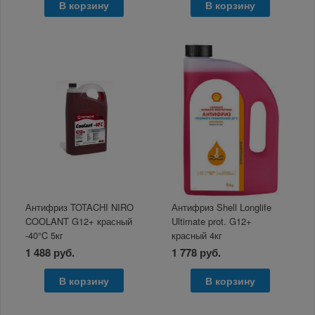
В корзину
В корзину
Антифриз TOTACHI NIRO
Антифриз Shell Longlife
COOLANT G12+ красный
Ultimate prot. G12+
-40°C 5кг
красный 4кг
1 488 руб.
1 778 руб.
В корзину
В корзину