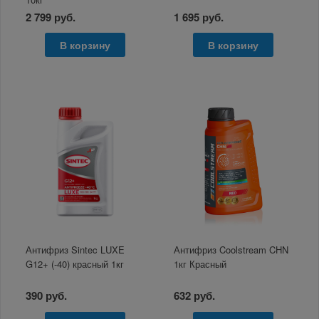
2 799 руб.
1 695 руб.
В корзину
В корзину
Антифриз Sintec LUXE
Антифриз Coolstream CHN
G12+ (-40) красный 1кг
1кг Красный
390 руб.
632 руб.