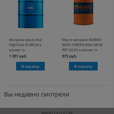
Моторное масло Aral
Масло моторное NOMAD
HighTronic R 5W-30 в
NOVO GREEN 9000 5W-30
розлив 1л
API C2/C3 в розлив 1л
1 351 руб.
973 руб.
В корзину
В корзину
Вы недавно смотрели
МЫ В СОЦ СЕТЯХ