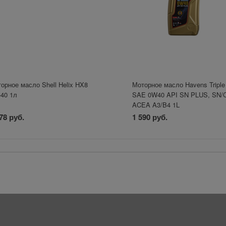
орное масло Shell Helix HX8
Моторное масло Havens Triple
40 1л
SAE 0W40 API SN PLUS, SN/
ACEA A3/B4 1L
78 руб.
1 590 руб.