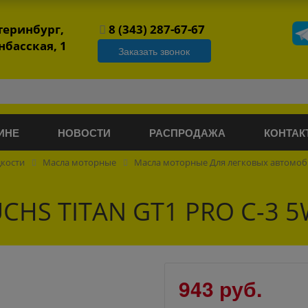
атеринбург,
8 (343) 287-67-67
нбасская, 1
Заказать звонок
ИНЕ
НОВОСТИ
РАСПРОДАЖА
КОНТАК
дкости
Масла моторные
Масла моторные Для легковых автомо
CHS TITAN GT1 PRO C-3 5
943 руб.