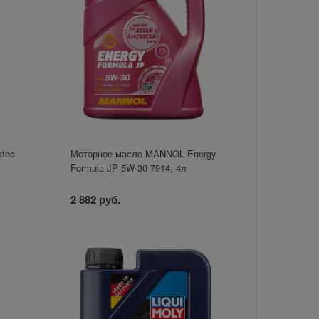
atec
Моторное масло MANNOL Energy
Formula JP 5W-30 7914, 4л
2 882 руб.