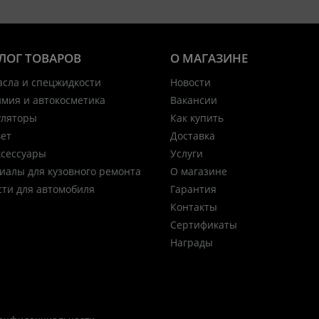
ЛОГ ТОВАРОВ
О МАГАЗИНЕ
асла и спецжидкости
Новости
имия и автокосметика
Вакансии
уляторы
Как купить
вет
Доставка
ксессуары
Услуги
иалы для кузовного ремонта
О магазине
сти для автомобиля
Гарантия
Контакты
Сертификаты
Награды