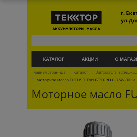
г. Ек
ул.До
КАТАЛОГ
АКЦИИ
О МАГАЗ
Главная страница
Каталог
Автомасла и спецжи
Моторное масло FUCHS TITAN GT1 PRO C-3 5W-30 1л
Моторное масло FU