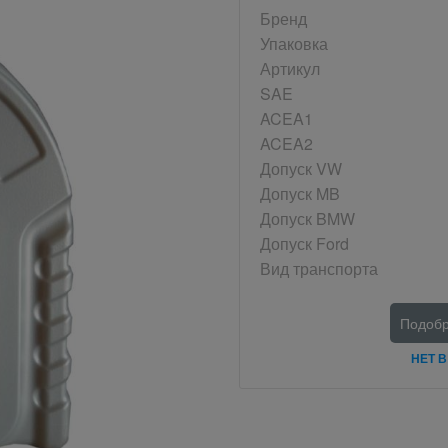
Бренд
Упаковка
Артикул
SAE
ACEA1
ACEA2
Допуск VW
Допуск MB
Допуск BMW
Допуск Ford
Вид транспорта
Подобр
НЕТ 