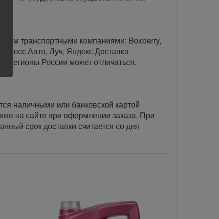
тавим транспортными компаниями: Boxberry,
спресс Авто, Луч, Яндекс.Доставка.
ые регионы России может отличаться.
тся наличными или банковской картой
акже на сайте при оформлении заказа. При
занный срок доставки считается со дня