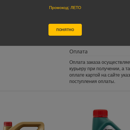
следующий день.
Промокод: ЛЕТО
Доставка по России:
В любой уголок России дос
ПОНЯТНО
Почта России, ПЭК, GTD, Эк
Стоимость доставки в разн
Оплата
Оплата заказа осуществляе
курьеру при получении, а т
оплате картой на сайте ука
поступления оплаты.