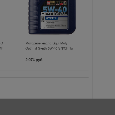
 C
Моторное масло Liqui Moly
CF,
Optimal Synth 5W-40 SN/CF 1л
2 074 руб.