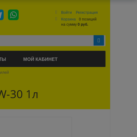
Войти
Регистрация
Корзина
0 позиций
на сумму
0 руб.
ТЫ
МОЙ КАБИНЕТ
билей
W-30 1л