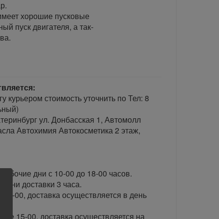
р.
имеет хорошие пусковые
ый пуск двигателя, а так-
ва.
твляется:
гу курьером стоимость уточнить по Тел: 8
ьный)
теринбург ул. Донбасская 1, Автомолл
сла Автохимия Автокосметика 2 этаж,
рабочие дни с 10-00 до 18-00 часов.
ени доставки 3 часа.
 15-00, доставка осуществляется в день
сле 15-00, доставка осуществляется на