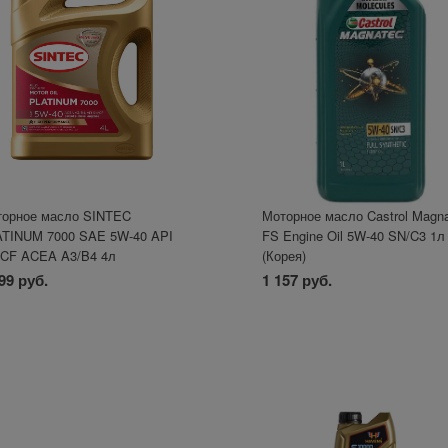
орное масло SINTEC
Моторное масло Castrol Magn
TINUM 7000 SAE 5W-40 API
FS Engine Oil 5W-40 SN/C3 1л
CF ACEA A3/B4 4л
(Корея)
99 руб.
1 157 руб.