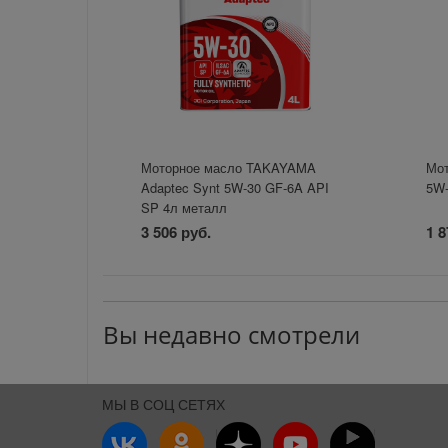
Моторное масло TAKAYAMA
Мот
Adaptec Synt 5W-30 GF-6A API
5W-
SP 4л металл
3 506 руб.
1 8
Вы недавно смотрели
МЫ В СОЦ СЕТЯХ