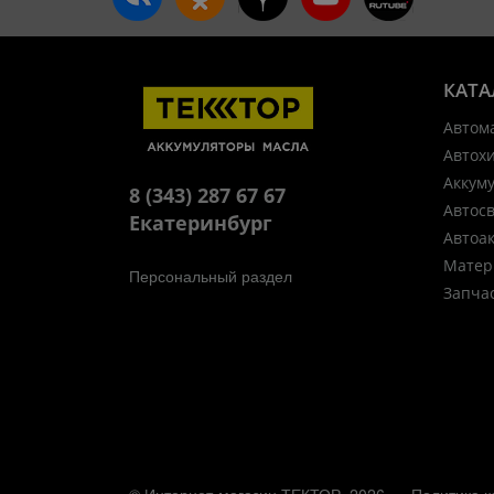
КАТА
Автом
Автох
Аккум
8 (343) 287 67 67
Автос
Екатеринбург
Автоа
Матер
Персональный раздел
Запча